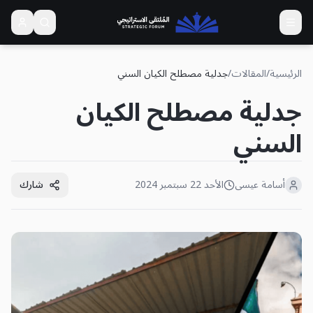
الرئيسية
/
المقالات
/
جدلية مصطلح الكيان السني
جدلية مصطلح الكيان
السني
أسامة عيسى
الأحد 22 سبتمبر 2024
شارك