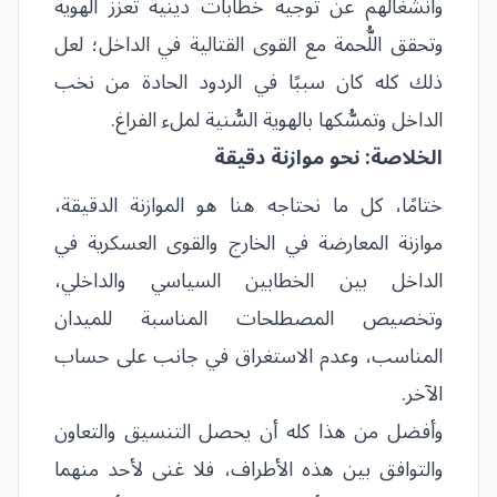
وانشغالهم عن توجيه خطابات دينية تعزز الهوية
وتحقق اللُّحمة مع القوى القتالية في الداخل؛ لعل
ذلك كله كان سببًا في الردود الحادة من نخب
الداخل وتمسُّكها بالهوية السُّنية لملء الفراغ.
الخلاصة: نحو موازنة دقيقة
ختامًا، كل ما نحتاجه هنا هو الموازنة الدقيقة،
موازنة المعارضة في الخارج والقوى العسكرية في
الداخل بين الخطابين السياسي والداخلي،
وتخصيص المصطلحات المناسبة للميدان
المناسب، وعدم الاستغراق في جانب على حساب
الآخر.
وأفضل من هذا كله أن يحصل التنسيق والتعاون
والتوافق بين هذه الأطراف، فلا غنى لأحد منهما