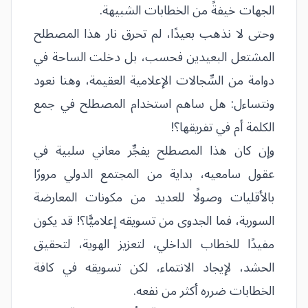
الجهات خيفةً من الخطابات الشبيهة.
وحتى لا نذهب بعيدًا، لم تحرق نار هذا المصطلح
المشتعل البعيدين فحسب، بل دخلت الساحة في
دوامة من السِّجالات الإعلامية العقيمة، وهنا نعود
ونتساءل: هل ساهم استخدام المصطلح في جمع
الكلمة أم في تفريقها؟!
وإن كان هذا المصطلح يفجِّر معاني سلبية في
عقول سامعيه، بداية من المجتمع الدولي مرورًا
بالأقليات وصولًا للعديد من مكونات المعارضة
السورية، فما الجدوى من تسويقه إعلاميًّا؟! قد يكون
مفيدًا للخطاب الداخلي، لتعزيز الهوية، لتحقيق
الحشد، لإيجاد الانتماء، لكن تسويقه في كافة
الخطابات ضرره أكثر من نفعه.