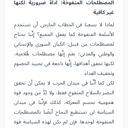
المصطلحات المنفوخة: أداة ضرورية لكنها
غير كافية
لماذا لا يسعنا في الخطاب الخارجي أن نستخدم
الأسلحة المنفوخة كما يفعل الجميع؟ إنَّنا نحتاج
لمصطلحات من قبيل: الكيان السوري والإنساني
والوطني والمدني؛ نعم إنَّها مصطلحات هُلامية،
لكنها تحقق أهدافها، إنَّها ناجعة في تحييد الخصوم
وتخفيف العِداء.
لكن كما أنَّنا في ميدان الحرب لا يمكن أن نحقق
النصر بالسلاح المنفوخ فقط، ولا بُدَّ من وجود قوة
هجومية تحسم المعركة، كذلك فإنَّنا في ميدان
السياسة لن نستطيع النجاح أيضًا بالمصطلحات
المنفوخة لوحدها. فإن لم يكن لهذه السياسة قوة