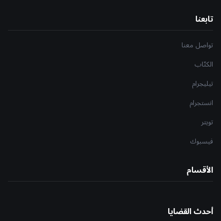
تابعنا
تواصل معنا
الكتّاب
تيليجرام
انستجرام
تويتر
فيسبوك
الأقسام
أحدث القضايا