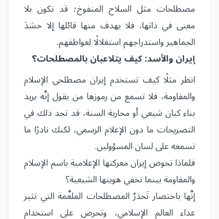
مصطلحات مثل السلاح المنفوخ؛ قد تكون بلا
معنى في ذاتها، فلا يهدف منها قائلها إلا حشدَ
الجماهير واستدراجهم استغلالًا لعواطفهم.
إيران والأسد: كيف يتلاعبان بالمصطلحات؟
انظر مثلًا كيف تستخدم إيران مصطلحي الإسلام
والمقاومة، فلا تسمع من رموزها من يقول إنَّه يريد
بناء كيان شيعي أو محاربة السنة، قد تجد ذلك في
التصريحات ما دون الإعلام الرسمي، لكنك نادرًا ما
تسمعه على لسان المسؤولين.
فلماذا تخوض إيران معركتها الإعلامية باسم الإسلام
والمقاومة بينما تخفي هويتها الشيعية؟
إنَّها باختصار تَحذرُ المصطلحات الملغَّمة التي تثير
عداء العالم الإسلامي، وتحرص على استخدام