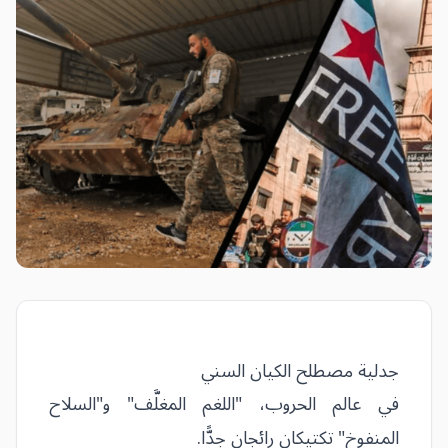
جدلية مصطلح الكيان السني
في عالم الحروب، "اللغم المغلَّف" و"السلاح
المنفوخ" تكتيكان رائجان جدًّا.