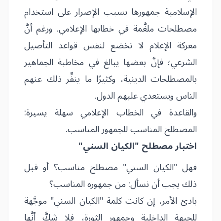
الإسلامية جمهورها بسبب الإصرار على استخدام
مصطلحات ملغَّمة في خطابها الإعلامي. ورغم أنَّ
معركة الإعلام لا تخضع لنفس قواعد التأصيل
الشرعي؛ فإنَّ بعضها يبالغ في مخاطبة الجماهير
بالمصطلحات الدينية، وكثيرًا ما ينفِّر ذلك عنهم
الناس ويستعدي عليهم الدول.
والقاعدة في الخطاب الإعلامي سهلة يسيرة:
المصطلح المناسب للجمهور المناسب.
اختبار مصطلح "الكيان السني"
فهل "الكيان السني" مصطلح مناسب؟ أو قبل
ذلك يجب أن نسأل: من جمهوره المناسب؟
بادئ الأمر، إن كانت كلمة "الكيان السني" موجَّهة
للجبهة الداخلية وجمهور الثورة، فلا شكَّ أنَّها