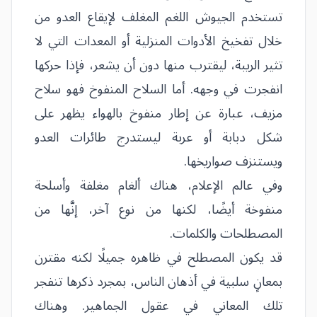
تستخدم الجيوش اللغم المغلف لإيقاع العدو من
خلال تفخيخ الأدوات المنزلية أو المعدات التي لا
تثير الريبة، ليقترب منها دون أن يشعر، فإذا حركها
انفجرت في وجهه. أما السلاح المنفوخ فهو سلاح
مزيف، عبارة عن إطار منفوخ بالهواء يظهر على
شكل دبابة أو عربة ليستدرج طائرات العدو
ويستنزف صواريخها.
وفي عالم الإعلام، هناك ألغام مغلفة وأسلحة
منفوخة أيضًا، لكنها من نوع آخر، إنَّها من
المصطلحات والكلمات.
قد يكون المصطلح في ظاهره جميلًا لكنه مقترن
بمعانٍ سلبية في أذهان الناس، بمجرد ذكرها تنفجر
تلك المعاني في عقول الجماهير. وهناك