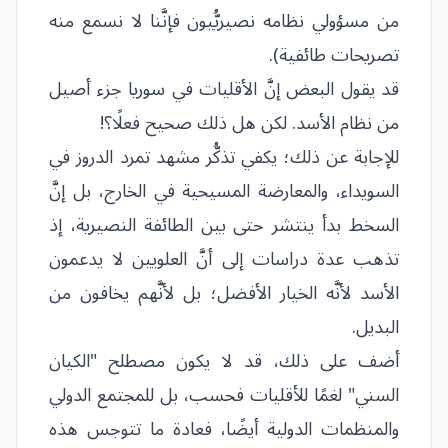
من مسؤولي نظامه نصيريُّيون فإنَّنا لا نسمع منه
تصريحات طائفية).
قد يقول البعض إنَّ الأقليات في سوريا جزء أصيل
من نظام الأسد. لكن هل ذلك صحيح فعلًا؟!
للإجابة عن ذلك؛ يكفي تذكُّر مشهد تمرد الدروز في
السويداء، والمعارضة المسيحية في الخارج، بل إنَّ
السخط بدأ ينتشر حتى بين الطائفة النصيرية، إذ
تذهب عدة دراسات إلى أنَّ العلويين لا يدعمون
الأسد لأنَّه الخيار الأفضل؛ بل لأنَّهم يخافون من
البديل.
أضف على ذلك، قد لا يكون مصطلح "الكيان
السني" لغمًا للأقليات فحسب، بل للمجتمع الدولي
والمنظمات الدولية أيضًا، فعادة ما تتوجس هذه