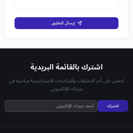
إرسال التعليق
اشترك بالقائمة البريدية
احصل على آخر التحليلات والدراسات الاستراتيجية مباشرة في
بريدك الإلكتروني
اشترك