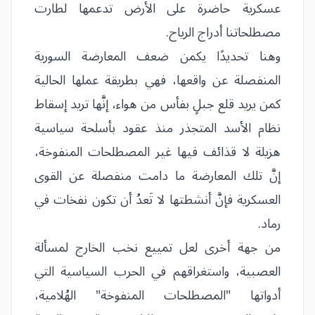
عسكرية حاضرة على الأرض تدعمها لطارت
مصطلحاتنا أدراج الرياح.
وهنا تحديدًا يكمن ضعف المعارضة السورية
المنفصلة عن واقعها، فهي بطريقة عملها الحالية
كمن يريد قلع جبلٍ بفأس من هواء، إنَّها تريد إسقاط
نظام الأسد المتجذر منذ عقود بأسلحة سياسية
هزيلة لا قذائف فيها غير المصطلحات المنفوخة،
إنَّ تلك المعارضة ما دامت منفصلة عن القوى
العسكرية فإنَّ أنشطتها لا تَعدُ أن تكون نفخات في
رماد.
من جهة أخرى لعل تمييع نخب الخارج لمسألة
العصبية، واستغراقهم في الحرب السياسية التي
أدواتها "المصطلحات المنفوخة" الهُلامية،