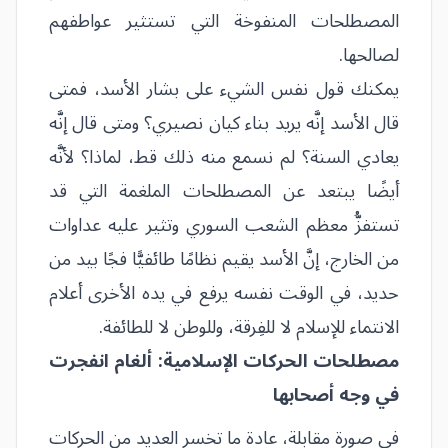
المصطلحات المنفوخة التي تستثير عواطفهم
لصالحها.
يمكنك قول نفس الشيء على بشار الأسد، فمتى
قال الأسد إنَّه يريد بناء كيان نصيري؟ ومتى قال إنَّه
يعادي السنة؟ لم نسمع منه ذلك قط، لماذا؟ لأنَّه
أيضًا يبتعد عن المصطلحات الملغمة التي قد
تستفزُّ معظم الشعب السوري وتثير عليه عداوات
من الخارج، إنَّ الأسد يقيم نظامًا طائفيًّا فجًا بيد من
حديد، في الوقت نفسه يرفع في يده الأخرى أعلام
الانتماء للإسلام لا للفِرقة، وللوطن لا للطائفة.
مصطلحات الحركات الإسلامية: ألغام انفجرت
في وجه أصحابها
في صورة مقابلة، عادة ما تخسر العديد من الحركات