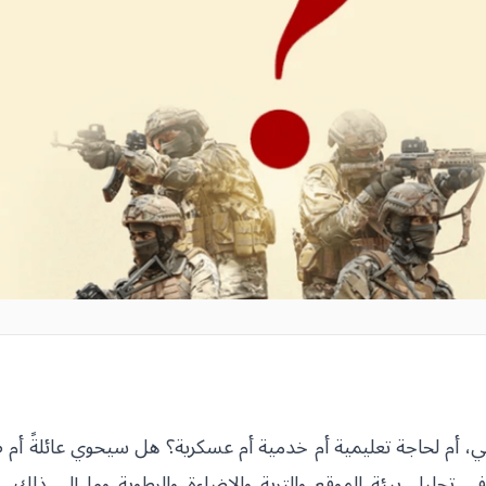
م لحاجة تعليمية أم خدمية أم عسكرية؟ هل سيحوي عائلةً أم طلا
ي تحليل بيئة الموقع والتربة والإضاءة والرطوبة وما إلى ذلك، 