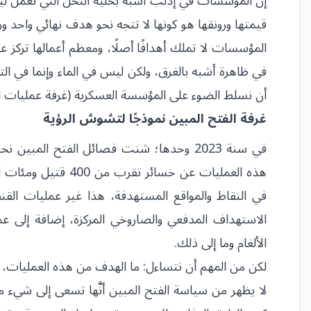
إنَّ المؤسسات في إدلب أشبه بخلية النحل التي تعمل ليل
قيمتها ورونقها هو كونها لا تتجه نحو هدف نهائي واحد 
المؤسسات لا تملك أهدافًا أصلًا، ومعظم أعمالها تركز ع
في ظاهرة أشبه بالغرق، ولكن ليس في الماء وإنما في 
أن نسلط الضوء على المؤسسة العسكرية (غرفة عمليات ال
غرفة الفتح المبين نموذجًا لتشوش الرؤية
هذه العمليات عن خسا
الاستهداف المدفعي والصاروخي المركزة، إضافة إلى 
الألغام وما إلى ذلك.
لكن من المهم أن نتساءل: ما الهدف من هذه العمليات، ه
لا يظهر من سياسة الفتح المبين أنَّها تسعى إلى شيء من