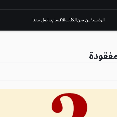
الرئيسية
من نحن
الكتّاب
الأقسام
تواصل معنا
مفقودة