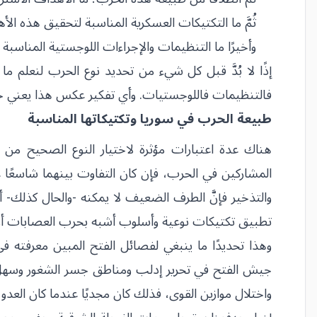
ثُمَّ ما التكتيكات العسكرية المناسبة لتحقيق هذه الأ
وأخيرًا ما التنظيمات والإجراءات اللوجستية المناسبة 
إذًا لا بُدَّ قبل كل شيء من تحديد نوع الحرب لنعلم 
فالتنظيمات فاللوجستيات. وأي تفكير عكس هذا يعني خطأً 
طبيعة الحرب في سوريا وتكتيكاتها المناسبة
هناك عدة اعتبارات مؤثرة لاختيار النوع الصحيح من ا
المشاركين في الحرب، فإن كان التفاوت بينهما شاسعًا عل
والتذخير فإنَّ الطرف الضعيف لا يمكنه -والحال كذلك- أن
تطبيق تكتيكات نوعية وأسلوب أشبه بحرب العصابات أو ا
جيش الفتح في تحرير إدلب ومناطق جسر الشغور وسهل ال
واختلال موازين القوى، فذلك كان مجديًا عندما كان العدو 