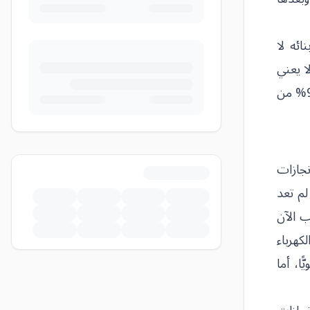
ائه لا
ا يعني
تحقيق النتائج المرجوة، وكم من عامل ليس له من عمله إلا الشقاء والتعب، وكما يقول بعض المختصين في علم الإدارة: 90% من
نجازات
لم تعد
ب الآن
كهرباء
ا، أما