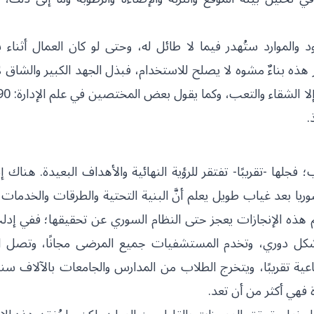
الموارد ستُهدر فيما لا طائل له، وحتى لو كان العمال أثناء بن
ار هذه بناءٌ مشوه لا يصلح للاستخدام، فبذل الجهد الكبير والشاق ل
.
 -تقريبًا- تفتقر للرؤية النهائية والأهداف البعيدة. هناك إ
بعد غياب طويل يعلم أنَّ البنية التحتية والطرقات والخدمات 
ظم هذه الإنجازات يعجز حتى النظام السوري عن تحقيقها؛ ففي إدل
ات بشكل دوري، وتخدم المستشفيات جميع المرضى مجانًا، وتصل ال
ة تقريبًا، ويتخرج الطلاب من المدارس والجامعات بالآلاف سنويًّ
ة فهي أكثر من أن تعد.