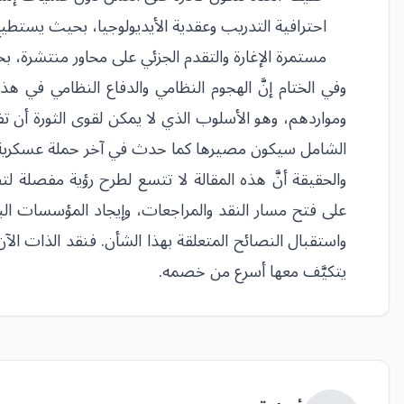
احترافية التدريب وعقدية الأيديولوجيا، بحيث يستط
مستمرة الإغارة والتقدم الجزئي على محاور منتشرة، ب
وفي الختام إنَّ الهجوم النظامي والدفاع النظامي في ه
ومواردهم، وهو الأسلوب الذي لا يمكن لقوى الثورة أن تفل
الشامل سيكون مصيرها كما حدث في آخر حملة عسكرية على ا
والحقيقة أنَّ هذه المقالة لا تتسع لطرح رؤية مفصلة ل
على فتح مسار النقد والمراجعات، وإيجاد المؤسسات البحثي
واستقبال النصائح المتعلقة بهذا الشأن. فنقد الذات ال
يتكيَّف معها أسرع من خصمه.